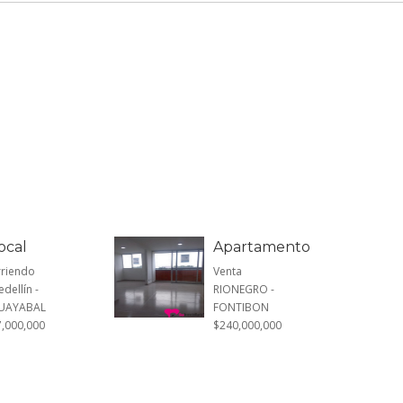
ocal
Apartamento
rriendo
Venta
dellín -
RIONEGRO -
UAYABAL
FONTIBON
7,000,000
$240,000,000