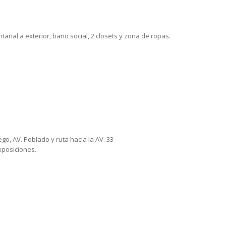
tanal a exterior, baño social, 2 closets y zona de ropas.
go, AV. Poblado y ruta hacia la AV. 33
xposiciones.