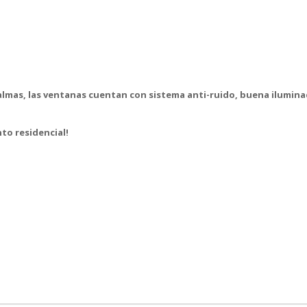
lmas, las ventanas cuentan con sistema anti-ruido, buena iluminac
to residencial!