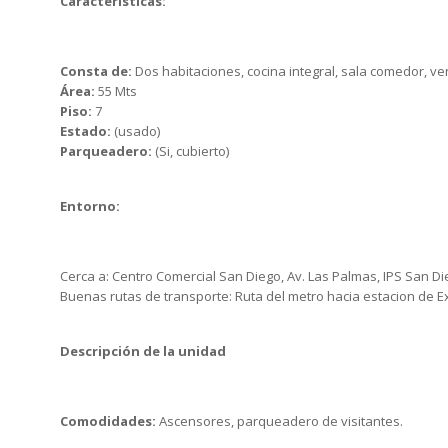
Características:
Consta de:
Dos habitaciones, cocina integral, sala comedor, ven
Área:
55 Mts
Piso:
7
Estado:
(usado)
Parqueadero:
(Si, cubierto)
Entorno:
Cerca a: Centro Comercial San Diego, Av. Las Palmas, IPS San Die
Buenas rutas de transporte: Ruta del metro hacia estacion de E
Descripción de la unidad
Comodidades:
Ascensores, parqueadero de visitantes.