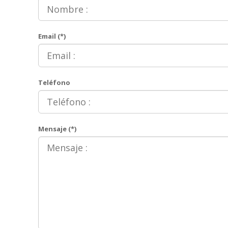
Email (*)
Teléfono
Mensaje (*)