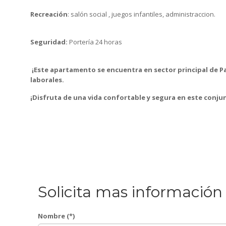
Recreación
: salón social , juegos infantiles, administraccion.
Seguridad:
Portería 24 horas
¡Este apartamento se encuentra en sector principal de Pa
laborales.
¡Disfruta de una vida confortable y segura en este conjun
Solicita mas información
Nombre (*)