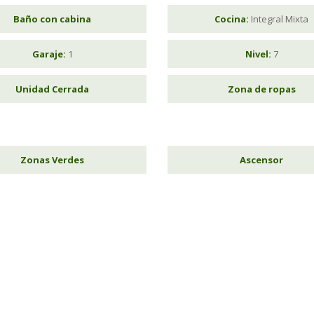
Baño con cabina
Cocina:
Integral Mixta
Garaje:
1
Nivel:
7
Unidad Cerrada
Zona de ropas
Zonas Verdes
Ascensor