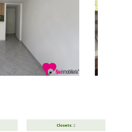
Closets:
2