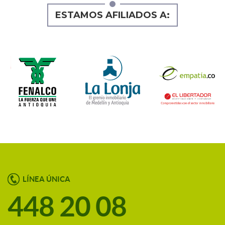
ESTAMOS AFILIADOS A:
LÍNEA ÚNICA
448 20 08